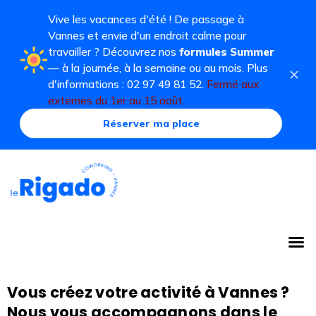
Vive les vacances d'été ! De passage à
Vannes et envie d'un endroit calme pour
travailler ? Découvrez nos
formules Summer
— à la journée, à la semaine ou au mois. Plus
d'informations : 02 97 49 81 52.
Fermé aux
externes du 1er au 15 août.
Réserver ma place
Vous créez votre activité à Vannes ?
Nous vous accompagnons dans le